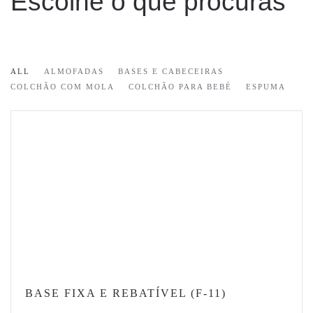
Escolhe o que procuras
ALL
ALMOFADAS
BASES E CABECEIRAS
COLCHÃO COM MOLA
COLCHÃO PARA BEBÉ
ESPUMA
BASE FIXA E REBATÍVEL (F-11)