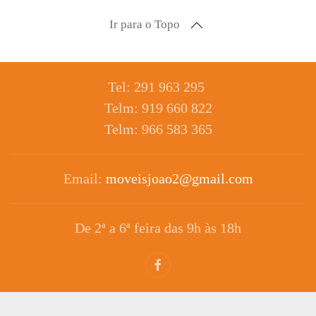
Ir para o Topo
Tel: 291 963 295
Telm: 919 660 822
Telm: 966 583 365
Email:
moveisjoao2@gmail.com
De 2ª a 6ª feira das 9h às 18h