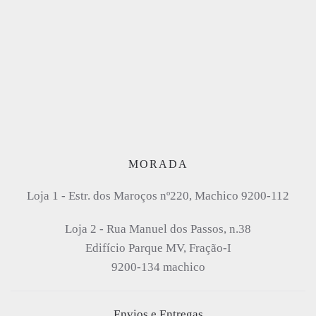
MORADA
Loja 1 - Estr. dos Maroços nº220, Machico
9200-112
Loja 2 - Rua Manuel dos Passos, n.38
Edifício Parque MV, Fração-I
9200-134 machico
Envios e Entregas