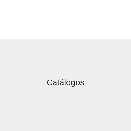
Catálogos